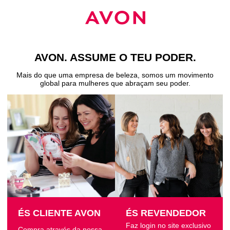
AVON. ASSUME O TEU PODER
.
Mais do que uma empresa de beleza, somos um movimento
global para mulheres que abraçam seu poder
.
ÉS CLIENTE AVON
ÉS REVENDEDOR
Faz login no site exclusivo
Compra através da nossa