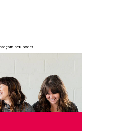
braçam seu poder
.