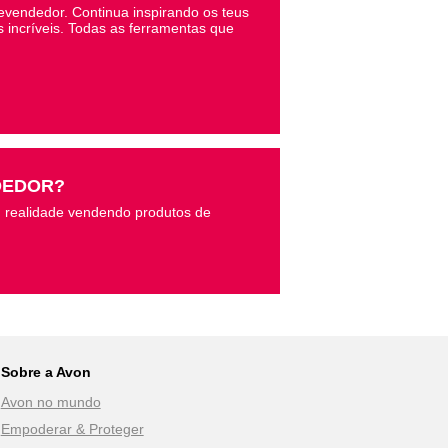
Revendedor. Continua inspirando os teus
s incríveis. Todas as ferramentas que
DEDOR?
 realidade vendendo produtos de
Sobre a Avon
Avon no mundo
Empoderar & Proteger