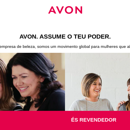
AVON. ASSUME O TEU PODER
.
empresa de beleza, somos um movimento global para mulheres que a
ÉS REVENDEDOR