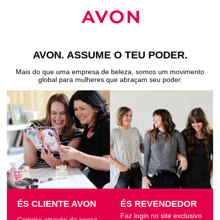
AVON. ASSUME O TEU PODER
.
Mais do que uma empresa de beleza, somos um movimento
global para mulheres que abraçam seu poder
.
ÉS CLIENTE AVON
ÉS REVENDEDOR
Faz login no site exclusivo
Compra através da nossa